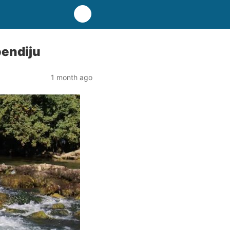
pendiju
1 month ago