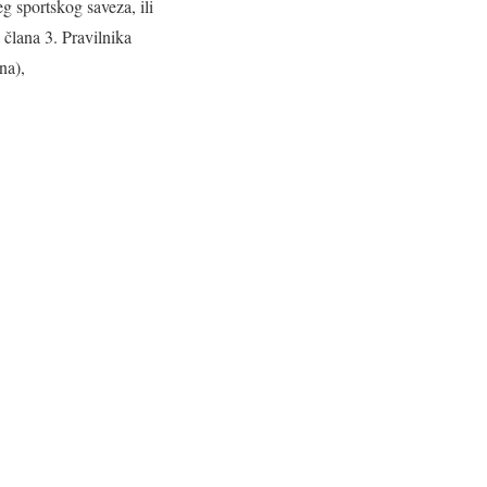
g sportskog saveza, ili
člana 3. Pravilnika
na),