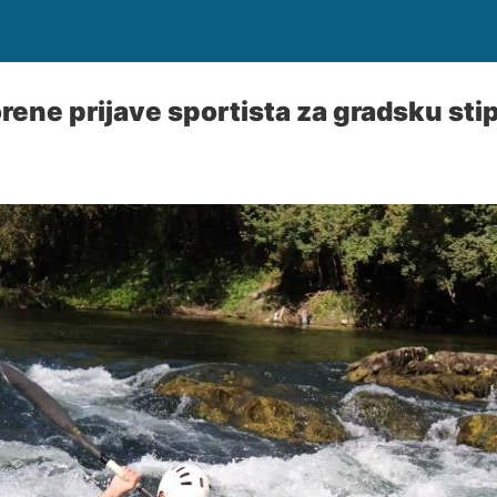
orene prijave sportista za gradsku sti