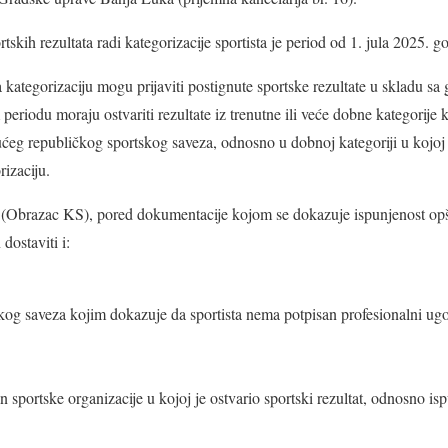
rtskih rezultata radi kategorizacije sportista je ​period od 1. jula 2025. 
u za kategorizaciju mogu prijaviti postignute sportske rezultate u skladu
 periodu moraju ostvariti rezultate iz trenutne ili veće dobne kategorij
ućeg republičkog sportskog saveza, odnosno u dobnoj kategoriji u kojo
rizaciju.
u (Obrazac KS), pored dokumentacije kojom se dokazuje ispunjenost opšt
 dostaviti i:
skog saveza kojim dokazuje da sportista nema potpisan profesionalni ug
an sportske organizacije u kojoj je ostvario sportski rezultat, odnosno is