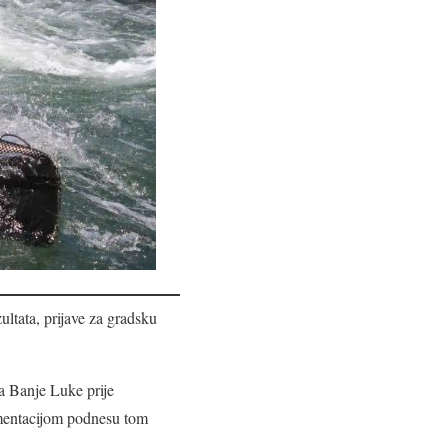
ltata, prijave za gradsku
da Banje Luke prije
umentacijom podnesu tom