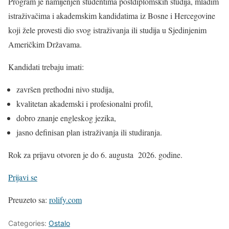
Program je namijenjen studentima postdiplomskih studija, mladim
istraživačima i akademskim kandidatima iz Bosne i Hercegovine
koji žele provesti dio svog istraživanja ili studija u Sjedinjenim
Američkim Državama.
Kandidati trebaju imati:
završen prethodni nivo studija,
kvalitetan akademski i profesionalni profil,
dobro znanje engleskog jezika,
jasno definisan plan istraživanja ili studiranja.
Rok za prijavu otvoren je do 6. augusta 2026. godine.
Prijavi se
Preuzeto sa:
rolify.com
Categories:
Ostalo