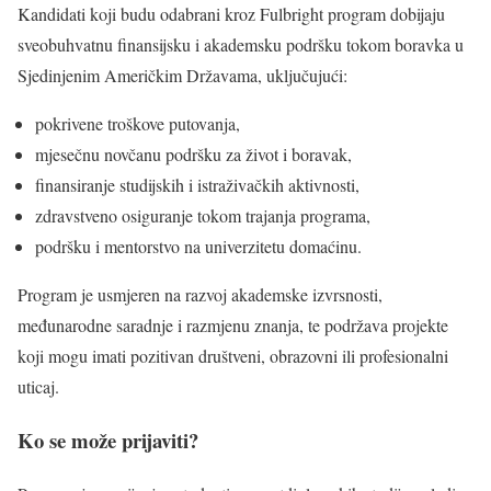
Kandidati koji budu odabrani kroz Fulbright program dobijaju
sveobuhvatnu finansijsku i akademsku podršku tokom boravka u
Sjedinjenim Američkim Državama, uključujući:
pokrivene troškove putovanja,
mjesečnu novčanu podršku za život i boravak,
finansiranje studijskih i istraživačkih aktivnosti,
zdravstveno osiguranje tokom trajanja programa,
podršku i mentorstvo na univerzitetu domaćinu.
Program je usmjeren na razvoj akademske izvrsnosti,
međunarodne saradnje i razmjenu znanja, te podržava projekte
koji mogu imati pozitivan društveni, obrazovni ili profesionalni
uticaj.
Ko se može prijaviti?