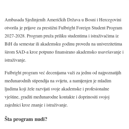
Ambasada Sjedinjenih Američkih Država u Bosni i Hercegovini
otvorila je prijave za prestižni Fulbright Foreign Student Program
2027-2028. Program pruža priliku studentima i istraživačima iz
BiH da semestar ili akademsku godinu provedu na univerzitetima
širom SAD-a kroz potpuno finansirano akademsko usavršavanje i
istraživanje.
Fulbright program već decenijama važi za jednu od najpoznatijih
međunarodnih stipendija na svijetu, a namijenjen je mladim
ljudima koji žele razvijati svoje akademske i profesionalne
vještine, graditi međunarodne kontakte i doprinositi svojoj
zajednici kroz znanje i istraživanje.
Šta program nudi?