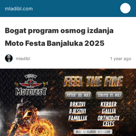
mladibl.com
Bogat program osmog izdanja
Moto Festa Banjaluka 2025
mladibl
1 year ago