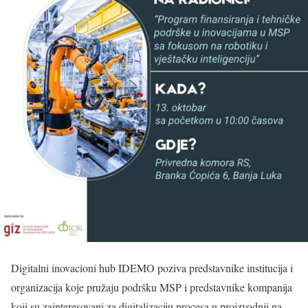
Digitalni inovacioni hub IDEMO poziva predstavnike institucija i
organizacija koje pružaju podršku MSP i predstavnike kompanija
koji su zainteresovani za digitalizaciju procesa u proizvodnji na