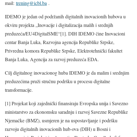
mail:
trening@icbl.ba
.
IDEMO je jedan od podržanih digitalnih inovacionih hubova u
okviru projekta „Inovacije i digitalizacija malih i srednjih
preduzeća/EU4DigitalSME“[1]. DIH IDEMO čine Inovacioni
centar Banja Luka, Razvojna agencija Republike Srpske,
Privredna komora Republike Srpske, Elektrotehnički fakultet
Banja Luka, Agencija za razvoj preduzeća EDA.
Cilj digitalnog inovacionog huba IDEMO je da malim i srednjim
preduzećima pruži stručnu podršku u procesu digitalne
transformacije.
[1] Projekat koji zajednički finansiraju Evropska unija i Savezno
ministarstvo za ekonomsku saradnju i razvoj Savezne Republike
Njemačke (BMZ), usmjeren je na uspostavljanje i podršku
razvoju digitalnih inovacionih hub-ova (DIH) u Bosni i