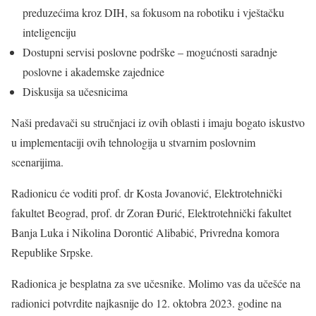
preduzećima kroz DIH, sa fokusom na robotiku i vještačku
inteligenciju
Dostupni servisi poslovne podrške – mogućnosti saradnje
poslovne i akademske zajednice
Diskusija sa učesnicima
Naši predavači su stručnjaci iz ovih oblasti i imaju bogato iskustvo
u implementaciji ovih tehnologija u stvarnim poslovnim
scenarijima.
Radionicu će voditi prof. dr Kosta Jovanović, Elektrotehnički
fakultet Beograd, prof. dr Zoran Đurić, Elektrotehnički fakultet
Banja Luka i Nikolina Dorontić Alibabić, Privrеdnа kоmоrа
Rеpublikе Srpskе.
Radionica je besplatna za sve učesnike. Molimo vas da učešće na
radionici potvrdite najkasnije do 12. oktobra 2023. godine na