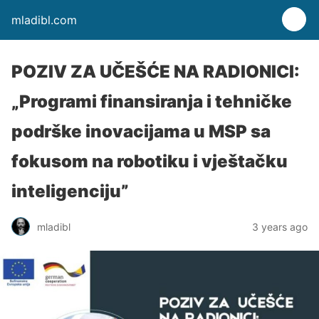
mladibl.com
POZIV ZA UČEŠĆE NA RADIONICI:
„Programi finansiranja i tehničke
podrške inovacijama u MSP sa
fokusom na robotiku i vještačku
inteligenciju”
mladibl
3 years ago