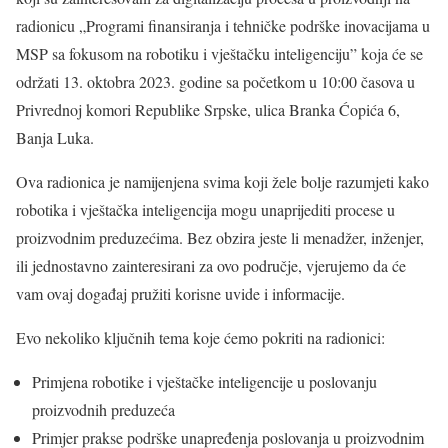
radionicu „Programi finansiranja i tehničke podrške inovacijama u
MSP sa fokusom na robotiku i vještačku inteligenciju” koja će se
održati 13. oktobra 2023. godine sa početkom u 10:00 časova u
Privrednoj komori Republike Srpske, ulica Branka Ćopića 6,
Banja Luka.
Ova radionica je namijenjena svima koji žele bolje razumjeti kako
robotika i vještačka inteligencija mogu unaprijediti procese u
proizvodnim preduzećima. Bez obzira jeste li menadžer, inženjer,
ili jednostavno zainteresirani za ovo područje, vjerujemo da će
vam ovaj događaj pružiti korisne uvide i informacije.
Evo nekoliko ključnih tema koje ćemo pokriti na radionici:
Primjena robotike i vještačke inteligencije u poslovanju
proizvodnih preduzeća
Primjer prakse podrške unapređenja poslovanja u proizvodnim