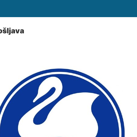
ošljava