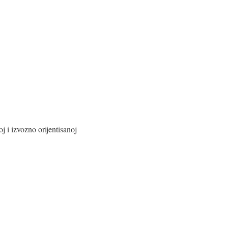
 i izvozno orijentisanoj