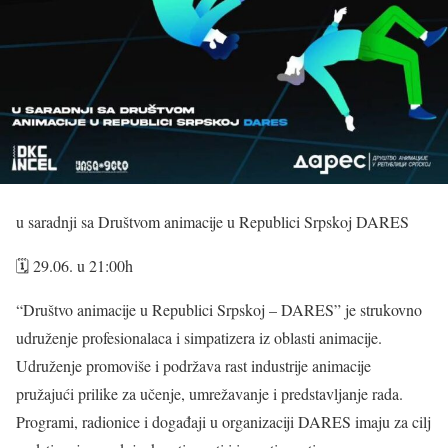
u saradnji sa Društvom animacije u Republici Srpskoj DARES
🗓 29.06. u 21:00h
“Društvo animacije u Republici Srpskoj – DARES” je strukovno
udruženje profesionalaca i simpatizera iz oblasti animacije.
Udruženje promoviše i podržava rast industrije animacije
pružajući prilike za učenje, umrežavanje i predstavljanje rada.
Programi, radionice i događaji u organizaciji DARES imaju za cilj