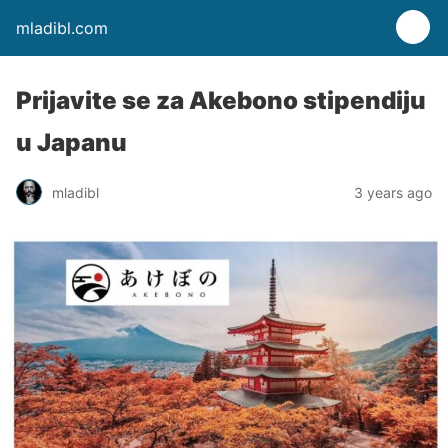
mladibl.com
Prijavite se za Akebono stipendiju
u Japanu
mladibl
3 years ago