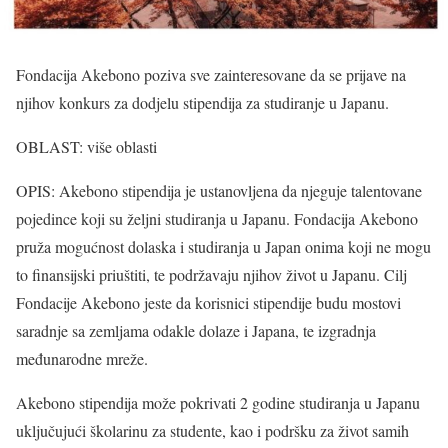
Fondacija Akebono poziva sve zainteresovane da se prijave na
njihov konkurs za dodjelu stipendija za studiranje u Japanu.
OBLAST: više oblasti
OPIS: Akebono stipendija je ustanovljena da njeguje talentovane
pojedince koji su željni studiranja u Japanu. Fondacija Akebono
pruža mogućnost dolaska i studiranja u Japan onima koji ne mogu
to finansijski priuštiti, te podržavaju njihov život u Japanu. Cilj
Fondacije Akebono jeste da korisnici stipendije budu mostovi
saradnje sa zemljama odakle dolaze i Japana, te izgradnja
međunarodne mreže.
Akebono stipendija može pokrivati 2 godine studiranja u Japanu
uključujući školarinu za studente, kao i podršku za život samih