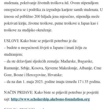
studenata, pokrivanje životnih troškova itd. Ovom stipendijom
omogućava se i podrška za izgradnju karijere samih studenata. U
iznosu od približno 200 hiljada jena mjesečno, stipendija može
pokrivati kiriju, životne troškove, putne troškove u Japan kao i
troškove za studijsko okruženje.
USLOVI: Kako biste se prijavili potrebno je da:
– budete u mogućnosti živjeti u Japanu i imati želju za
studiranjem;
– da ste državljani sljedećih zemalja: Mađarske, Bugarske,
Rumunije, Srbije, Kosova, Sjeverne Makedonije, Albanije, Crne
Gore, Bosne i Hercegovine, Hrvatske;
– da na dan 1. maja 2023. godine imaju između 17 i 35 godina.
NAČIN PRIJAVE: Kako biste se prijavili potrebno je posjetiti
http://www.scholarship.akebono-foundation.org
sajt: