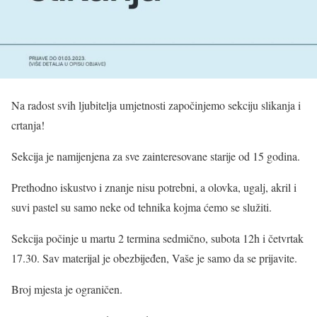
Na radost svih ljubitelja umjetnosti započinjemo sekciju slikanja i
crtanja!
Sekcija je namijenjena za sve zainteresovane starije od 15 godina.
Prethodno iskustvo i znanje nisu potrebni, a olovka, ugalj, akril i
suvi pastel su samo neke od tehnika kojma ćemo se služiti.
Sekcija počinje u martu 2 termina sedmično, subota 12h i četvrtak
17.30. Sav materijal je obezbijeđen, Vaše je samo da se prijavite.
Broj mjesta je ograničen.